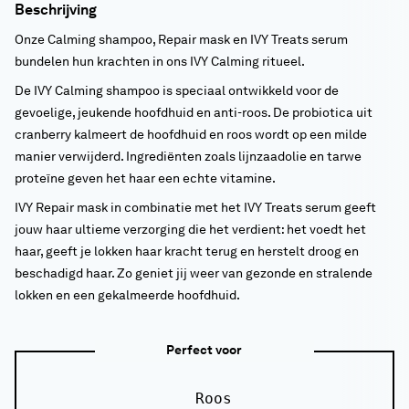
Beschrijving
Onze Calming shampoo, Repair mask en IVY Treats serum
bundelen hun krachten in ons IVY Calming ritueel.
De IVY Calming shampoo is speciaal ontwikkeld voor de
gevoelige, jeukende hoofdhuid en anti-roos. De probiotica uit
cranberry kalmeert de hoofdhuid en roos wordt op een milde
manier verwijderd. Ingrediënten zoals lijnzaadolie en tarwe
proteïne geven het haar een echte vitamine.
IVY Repair mask in combinatie met het IVY Treats serum geeft
jouw haar ultieme verzorging die het verdient: het voedt het
haar, geeft je lokken haar kracht terug en herstelt droog en
beschadigd haar. Zo geniet jij weer van gezonde en stralende
lokken en een gekalmeerde hoofdhuid.
Perfect voor
Roos